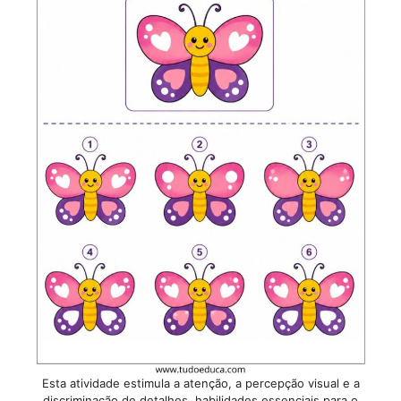
Esta atividade estimula a atenção, a percepção visual e a
discriminação de detalhes, habilidades essenciais para o