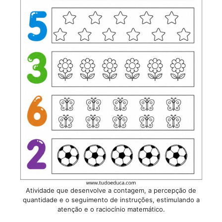
Atividade que desenvolve a contagem, a percepção de
quantidade e o seguimento de instruções, estimulando a
atenção e o raciocínio matemático.