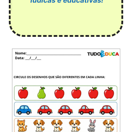
lúdicas e educativas!