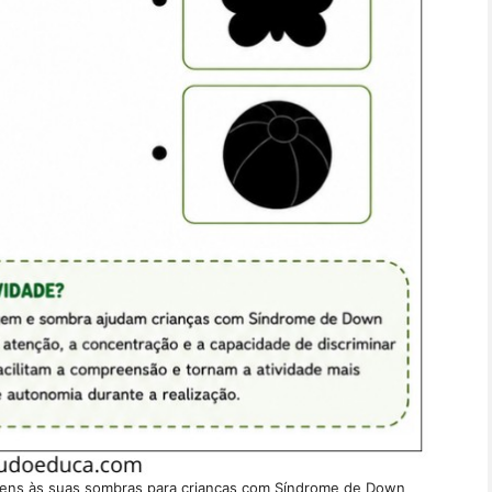
agens às suas sombras para crianças com Síndrome de Down