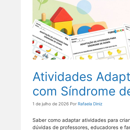
Atividades Adap
com Síndrome d
1 de julho de 2026
Por
Rafaela Diniz
Saber como adaptar atividades para cri
dúvidas de professores, educadores e f