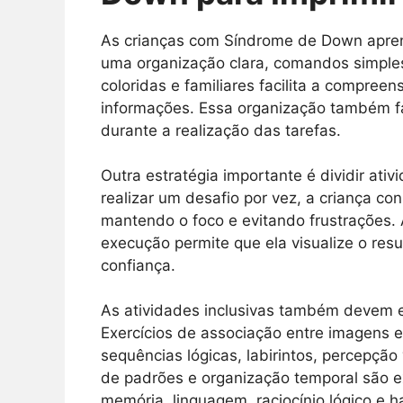
As crianças com Síndrome de Down apre
uma organização clara, comandos simples e
coloridas e familiares facilita a compre
informações. Essa organização também f
durante a realização das tarefas.
Outra estratégia importante é dividir at
realizar um desafio por vez, a criança c
mantendo o foco e evitando frustrações.
execução permite que ela visualize o res
confiança.
As atividades inclusivas também devem e
Exercícios de associação entre imagens e 
sequências lógicas, labirintos, percepçã
de padrões e organização temporal são ex
memória, linguagem, raciocínio lógico e h