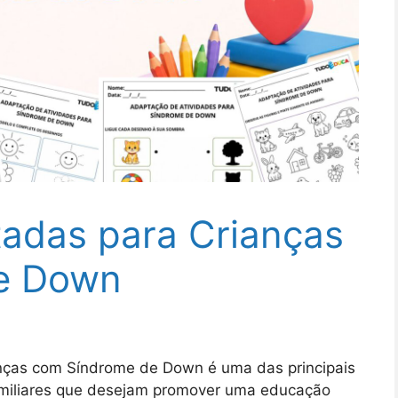
tadas para Crianças
e Down
anças com Síndrome de Down é uma das principais
amiliares que desejam promover uma educação