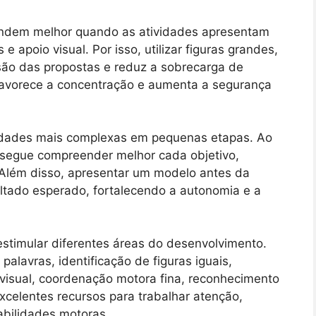
ndem melhor quando as atividades apresentam
 apoio visual. Por isso, utilizar figuras grandes,
ensão das propostas e reduz a sobrecarga de
avorece a concentração e aumenta a segurança
ividades mais complexas em pequenas etapas. Ao
onsegue compreender melhor cada objetivo,
 Além disso, apresentar um modelo antes da
ultado esperado, fortalecendo a autonomia e a
stimular diferentes áreas do desenvolvimento.
palavras, identificação de figuras iguais,
o visual, coordenação motora fina, reconhecimento
celentes recursos para trabalhar atenção,
abilidades motoras.