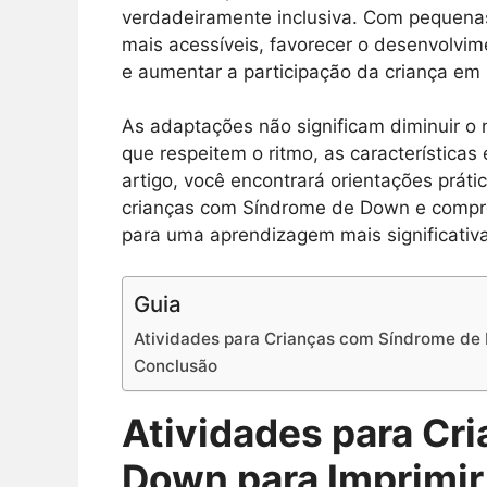
verdadeiramente inclusiva. Com pequenas
mais acessíveis, favorecer o desenvolvim
e aumentar a participação da criança em 
As adaptações não significam diminuir o 
que respeitem o ritmo, as característica
artigo, você encontrará orientações práti
crianças com Síndrome de Down e compre
para uma aprendizagem mais significativa
Guia
Atividades para Crianças com Síndrome de 
Conclusão
Atividades para Cr
Down para Imprimir