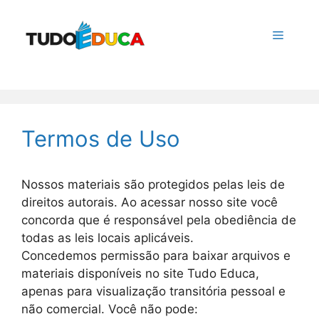
Pular
para
Menu
o
conteúdo
Termos de Uso
Nossos materiais são protegidos pelas leis de
direitos autorais. Ao acessar nosso site você
concorda que é responsável pela obediência de
todas as leis locais aplicáveis.
Concedemos permissão para baixar arquivos e
materiais disponíveis no site Tudo Educa,
apenas para visualização transitória pessoal e
não comercial. Você não pode: