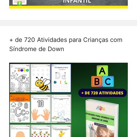
+ de 720 Atividades para Crianças com
Síndrome de Down