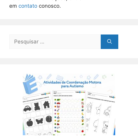
em
contato
conosco.
Pesquisar
por: