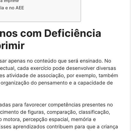
a imprimir
la e no AEE
unos com Deficiência
rimir
sar apenas no conteúdo que será ensinado. No
lectual, cada exercício pode desenvolver diversas
s atividade de associação, por exemplo, também
 a organização do pensamento e a capacidade de
jadas para favorecer competências presentes no
ecimento de figuras, comparação, classificação,
o motora, percepção espacial, memória e
Esses aprendizados contribuem para que a criança