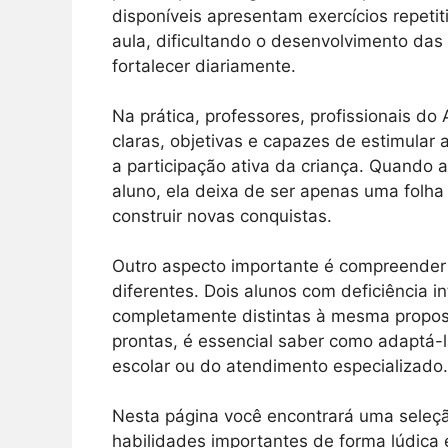
disponíveis apresentam exercícios repeti
aula, dificultando o desenvolvimento da
fortalecer diariamente.
Na prática, professores, profissionais d
claras, objetivas e capazes de estimular 
a participação ativa da criança. Quando 
aluno, ela deixa de ser apenas uma folh
construir novas conquistas.
Outro aspecto importante é compreender 
diferentes. Dois alunos com deficiência 
completamente distintas à mesma propost
prontas, é essencial saber como adaptá-l
escolar ou do atendimento especializado.
Nesta página você encontrará uma seleçã
habilidades importantes de forma lúdica 