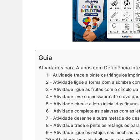
Guia
Atividades para Alunos com Deficiência Inte
1 – Atividade trace e pinte os triângulos impri
2 – Atividade ligue a forma com a sombra corr
3 – Atividade ligue as frutas com o círculo d
4 – Atividade leve o dinossauro até o ovo par
5 – Atividade circule a letra inicial das figuras
6 – Atividade complete as palavras com as let
7 – Atividade desenhe a outra metade do des
8 – Atividade trace e pinte os retângulos para
9 – Atividade ligue os estojos nas mochilas pa
10 – Atividade leve as abelhas aos utensílios 