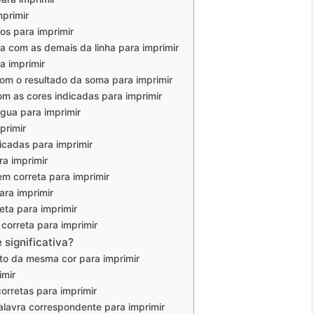
mprimir
dos para imprimir
na com as demais da linha para imprimir
a imprimir
com o resultado da soma para imprimir
om as cores indicadas para imprimir
água para imprimir
primir
dicadas para imprimir
ra imprimir
em correta para imprimir
ara imprimir
eta para imprimir
correta para imprimir
 significativa?
nto da mesma cor para imprimir
imir
orretas para imprimir
palavra correspondente para imprimir