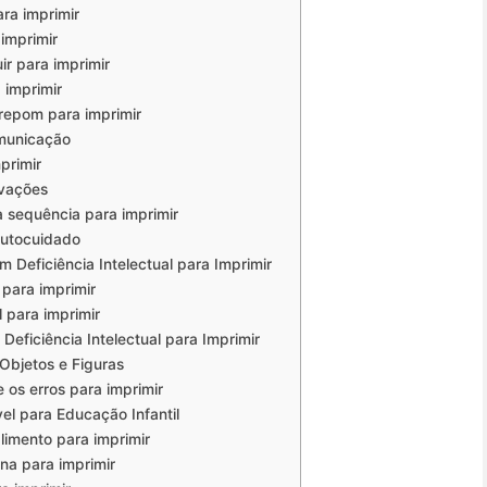
ara imprimir
 imprimir
ir para imprimir
 imprimir
repom para imprimir
omunicação
primir
rvações
a sequência para imprimir
Autocuidado
 Deficiência Intelectual para Imprimir
 para imprimir
l para imprimir
eficiência Intelectual para Imprimir
 Objetos e Figuras
 os erros para imprimir
el para Educação Infantil
limento para imprimir
na para imprimir