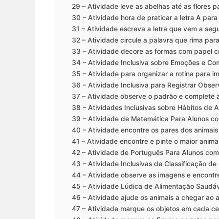
29 – Atividade leve as abelhas até as flores p
30 – Atividade hora de praticar a letra A para
31 – Atividade escreva a letra que vem a segu
32 – Atividade circule a palavra que rima para
33 – Atividade decore as formas com papel c
34 – Atividade Inclusiva sobre Emoções e C
35 – Atividade para organizar a rotina para im
36 – Atividade Inclusiva para Registrar Obse
37 – Atividade observe o padrão e complete 
38 – Atividades Inclusivas sobre Hábitos de 
39 – Atividade de Matemática Para Alunos com
40 – Atividade encontre os pares dos animais
41 – Atividade encontre e pinte o maior anima
42 – Atividade de Português Para Alunos com D
43 – Atividade Inclusivas de Classificação de
44 – Atividade observe as imagens e encontre
45 – Atividade Lúdica de Alimentação Saudáv
46 – Atividade ajude os animais a chegar ao a
47 – Atividade marque os objetos em cada ce