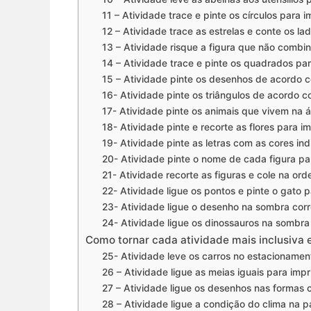
11 – Atividade trace e pinte os círculos para i
12 – Atividade trace as estrelas e conte os la
13 – Atividade risque a figura que não combi
14 – Atividade trace e pinte os quadrados par
15 – Atividade pinte os desenhos de acordo 
16- Atividade pinte os triângulos de acordo c
17- Atividade pinte os animais que vivem na 
18- Atividade pinte e recorte as flores para im
19- Atividade pinte as letras com as cores in
20- Atividade pinte o nome de cada figura pa
21- Atividade recorte as figuras e cole na ord
22- Atividade ligue os pontos e pinte o gato p
23- Atividade ligue o desenho na sombra corr
24- Atividade ligue os dinossauros na sombra 
Como tornar cada atividade mais inclusiva e
25- Atividade leve os carros no estacioname
26 – Atividade ligue as meias iguais para impr
27 – Atividade ligue os desenhos nas formas c
28 – Atividade ligue a condição do clima na 