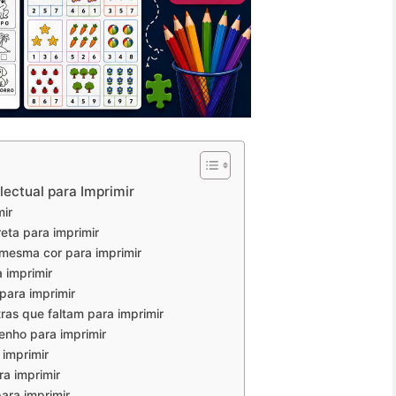
lectual para Imprimir
mir
eta para imprimir
a mesma cor para imprimir
a imprimir
 para imprimir
ras que faltam para imprimir
enho para imprimir
 imprimir
ra imprimir
para imprimir