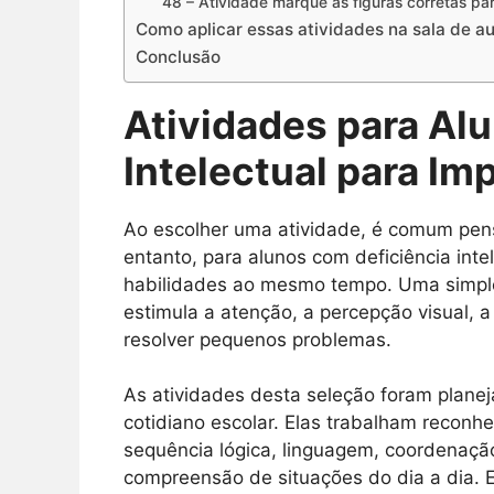
48 – Atividade marque as figuras corretas par
Como aplicar essas atividades na sala de au
Conclusão
Atividades para Al
Intelectual para Imp
Ao escolher uma atividade, é comum pen
entanto, para alunos com deficiência inte
habilidades ao mesmo tempo. Uma simple
estimula a atenção, a percepção visual,
resolver pequenos problemas.
As atividades desta seleção foram plane
cotidiano escolar. Elas trabalham reconh
sequência lógica, linguagem, coordenaçã
compreensão de situações do dia a dia. 