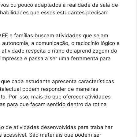
tivos ou pouco adaptados à realidade da sala de
s habilidades que esses estudantes precisam
o AEE e famílias buscam atividades que sejam
a autonomia, a comunicação, o raciocínio lógico e
a atividade respeita o ritmo de aprendizagem do
a impressa e passa a ser uma ferramenta para
que cada estudante apresenta características
intelectual podem responder de maneiras
a. Por isso, mais do que oferecer atividades
as para que façam sentido dentro da rotina
o de atividades desenvolvidas para trabalhar
e acessível. São materiais que podem ser