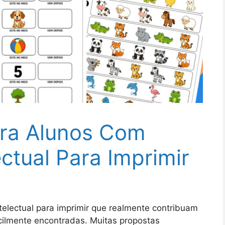
ara Alunos Com
ectual Para Imprimir
ntelectual para imprimir que realmente contribuam
ilmente encontradas. Muitas propostas