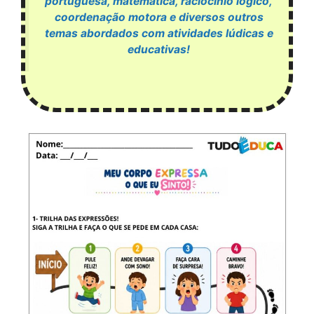
portuguesa, matemática, raciocínio lógico,
coordenação motora e diversos outros
temas abordados com atividades lúdicas e
educativas!