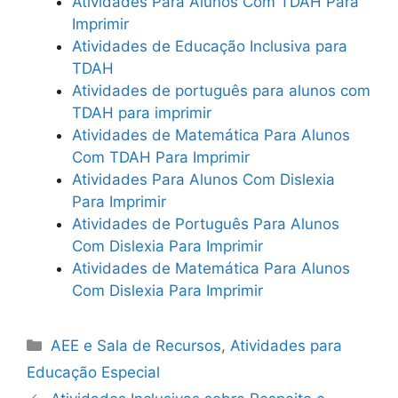
Atividades Para Alunos Com TDAH Para
Imprimir
Atividades de Educação Inclusiva para
TDAH
Atividades de português para alunos com
TDAH para imprimir
Atividades de Matemática Para Alunos
Com TDAH Para Imprimir
Atividades Para Alunos Com Dislexia
Para Imprimir
Atividades de Português Para Alunos
Com Dislexia Para Imprimir
Atividades de Matemática Para Alunos
Com Dislexia Para Imprimir
Categorias
AEE e Sala de Recursos
,
Atividades para
Educação Especial