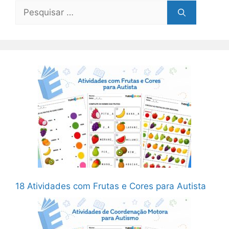
Pesquisar
por:
18 Atividades com Frutas e Cores para Autista