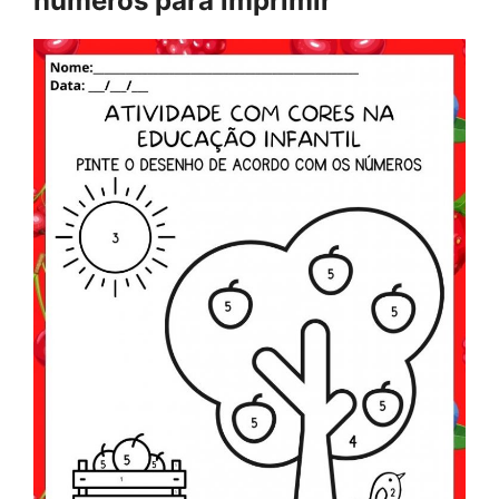
números p
ara imprimir