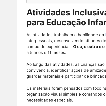
Atividades Inclusi
para Educação Infan
As atividades trabalham a habilidade da
interpessoais, desenvolvendo atitudes de
campo de experiências “
O eu, o outro e o
a 5 anos e 11 meses.
Ao longo das atividades, as crianças são
convivência, identificar ações de amizade
guardar materiais e participar de brincad
Os materiais foram pensados com foco na
organização visual simples e comandos ob
necessidades especiais.