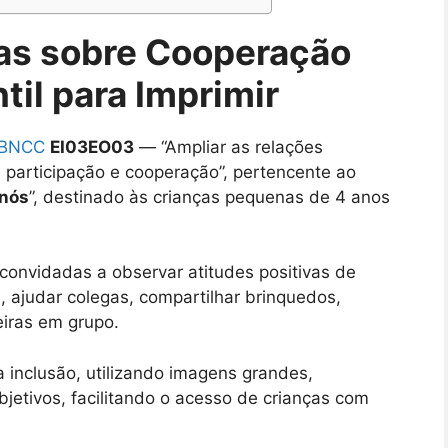
vas sobre Cooperação
til para Imprimir
BNCC
EI03EO03
— “Ampliar as relações
 participação e cooperação”, pertencente ao
 nós
”, destinado às crianças pequenas de 4 anos
 convidadas a observar atitudes positivas de
, ajudar colegas, compartilhar brinquedos,
eiras em grupo.
 inclusão, utilizando imagens grandes,
jetivos, facilitando o acesso de crianças com