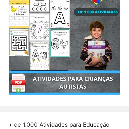
+ de 1.000 Atividades para Educação