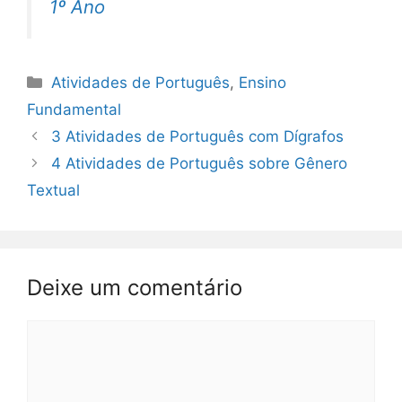
1º Ano
Categorias
Atividades de Português
,
Ensino
Fundamental
3 Atividades de Português com Dígrafos
4 Atividades de Português sobre Gênero
Textual
Deixe um comentário
Comentário