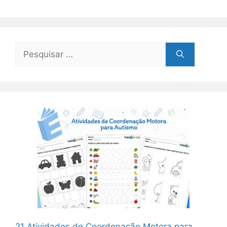
Pesquisar
por:
21 Atividades de Coordenação Motora para