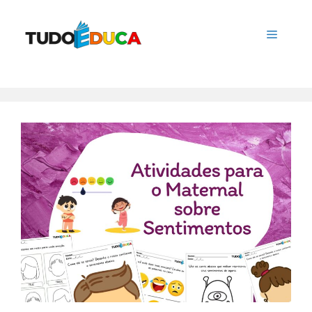
Pular
para
Menu
o
conteúdo