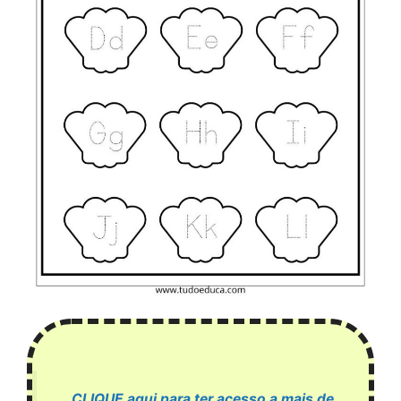
CLIQUE aqui para ter acesso a mais de