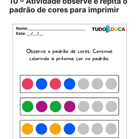
10 – Atividade observe e repita o
padrão de cores para imprimir