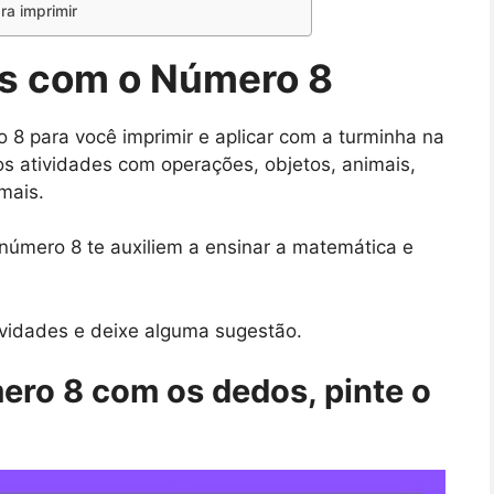
ra imprimir
es com o Número 8
8 para você imprimir e aplicar com a turminha na
s atividades com operações, objetos, animais,
mais.
úmero 8 te auxiliem a ensinar a matemática e
vidades e deixe alguma sugestão.
mero 8 com os dedos, pinte o