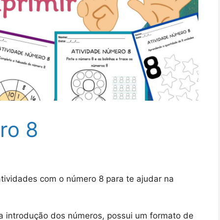
ro 8
atividades com o número 8 para te ajudar na
a introdução dos números, possui um formato de