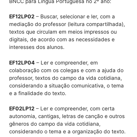
BNCC para Língua Portuguesa no 2º ano:
EF12LP02
– Buscar, selecionar e ler, com a
mediação do professor (leitura compartilhada),
textos que circulam em meios impressos ou
digitais, de acordo com as necessidades e
interesses dos alunos.
EF12LP04
– Ler e compreender, em
colaboração com os colegas e com a ajuda do
professor, textos do campo da vida cotidiana,
considerando a situação comunicativa, o tema
e a finalidade do texto.
EF02LP12
– Ler e compreender, com certa
autonomia, cantigas, letras de canção e outros
gêneros do campo da vida cotidiana,
considerando o tema e a organização do texto.