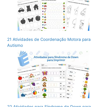
21 Atividades de Coordenação Motora para
Autismo
22 Atividades para Síndrome de Down para