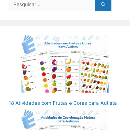
Pesquisar
por:
18 Atividades com Frutas e Cores para Autista