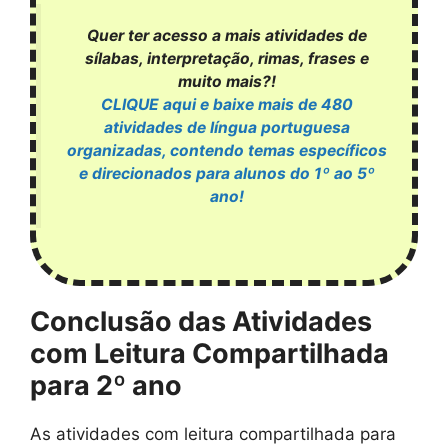
Quer ter acesso a mais atividades de
sílabas, interpretação, rimas, frases e
muito mais?!
CLIQUE aqui e baixe mais de 480
atividades de língua portuguesa
organizadas, contendo temas específicos
e direcionados para alunos do 1º ao 5º
ano!
Conclusão das Atividades
com Leitura Compartilhada
para 2º ano
As atividades com leitura compartilhada para