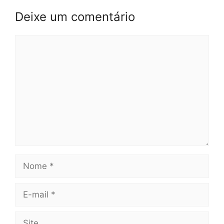
Deixe um comentário
Comentário
Nome
E-
mail
Site