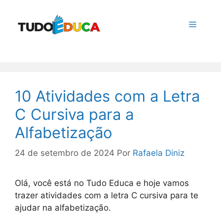
Pular
para
Menu
o
conteúdo
10 Atividades com a Letra
C Cursiva para a
Alfabetização
24 de setembro de 2024
Por
Rafaela Diniz
Olá, você está no Tudo Educa e hoje vamos
trazer atividades com a letra C cursiva para te
ajudar na alfabetização.