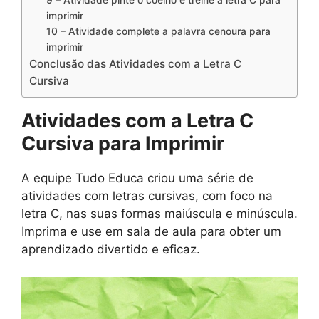
9 – Atividade pinte o coelho e treine a letra C para
imprimir
10 – Atividade complete a palavra cenoura para
imprimir
Conclusão das Atividades com a Letra C
Cursiva
Atividades com a Letra C
Cursiva para Imprimir
A equipe Tudo Educa criou uma série de
atividades com letras cursivas, com foco na
letra C, nas suas formas maiúscula e minúscula.
Imprima e use em sala de aula para obter um
aprendizado divertido e eficaz.