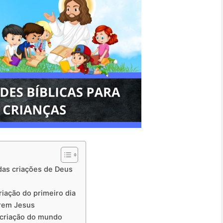
das criações de Deus
riação do primeiro dia
arem Jesus
a criação do mundo