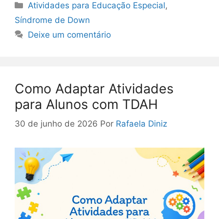
Categorias
Atividades para Educação Especial
,
Síndrome de Down
Deixe um comentário
Como Adaptar Atividades
para Alunos com TDAH
30 de junho de 2026
Por
Rafaela Diniz