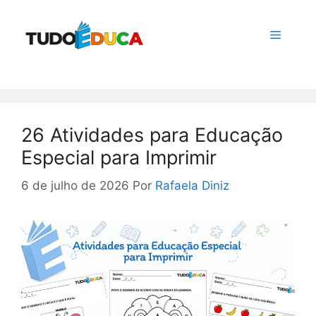
Pular
para
Menu
o
conteúdo
26 Atividades para Educação
Especial para Imprimir
6 de julho de 2026
Por
Rafaela Diniz