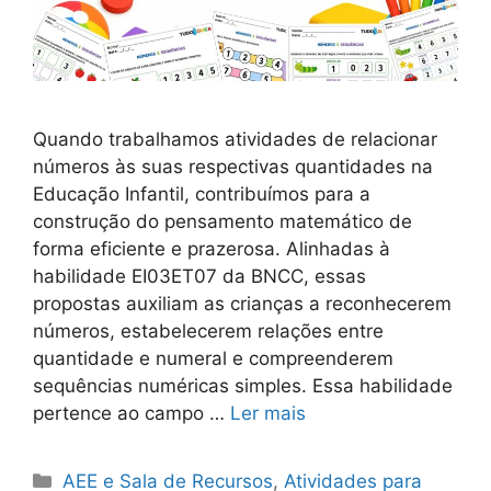
Quando trabalhamos atividades de relacionar
números às suas respectivas quantidades na
Educação Infantil, contribuímos para a
construção do pensamento matemático de
forma eficiente e prazerosa. Alinhadas à
habilidade EI03ET07 da BNCC, essas
propostas auxiliam as crianças a reconhecerem
números, estabelecerem relações entre
quantidade e numeral e compreenderem
sequências numéricas simples. Essa habilidade
pertence ao campo …
Ler mais
Categorias
AEE e Sala de Recursos
,
Atividades para